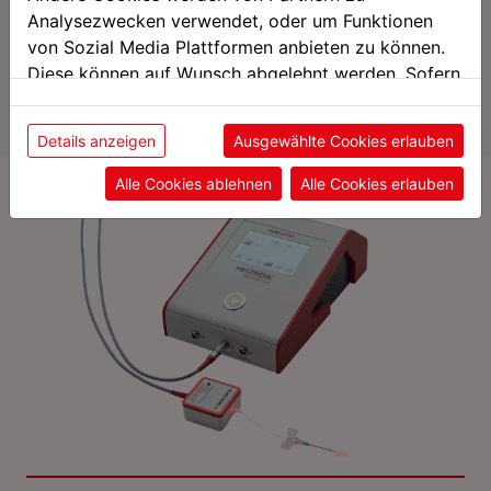
Reducción del riesgo de infecciones
Analysezwecken verwendet, oder um Funktionen
Reducción de hinchazones
von Sozial Media Plattformen anbieten zu können.
Diese können auf Wunsch abgelehnt werden. Sofern
sie unsere Webseite weiter nutzen, geben Sie
Aplicaciones / Indicaciones LLLT
Einwilligung zu unseren Cookies.
Details anzeigen
Ausgewählte Cookies erlauben
Alle Cookies ablehnen
Alle Cookies erlauben