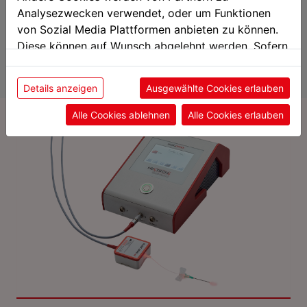
Reducción del riesgo de infecciones
Analysezwecken verwendet, oder um Funktionen
Reducción de hinchazones
von Sozial Media Plattformen anbieten zu können.
Diese können auf Wunsch abgelehnt werden. Sofern
sie unsere Webseite weiter nutzen, geben Sie
Aplicaciones / Indicaciones LLLT
Einwilligung zu unseren Cookies.
Details anzeigen
Ausgewählte Cookies erlauben
Alle Cookies ablehnen
Alle Cookies erlauben