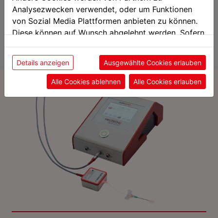
Reducción del riesgo de infecciones
Analysezwecken verwendet, oder um Funktionen
Reducción de hinchazones
von Sozial Media Plattformen anbieten zu können.
Diese können auf Wunsch abgelehnt werden. Sofern
sie unsere Webseite weiter nutzen, geben Sie
Aplicaciones / Indicaciones LLLT
Einwilligung zu unseren Cookies.
Details anzeigen
Ausgewählte Cookies erlauben
Alle Cookies ablehnen
Alle Cookies erlauben