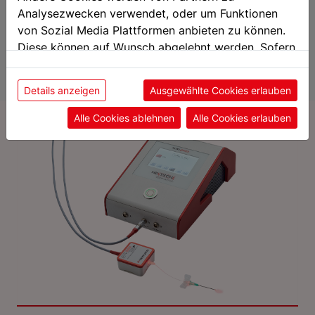
Reducción del riesgo de infecciones
Analysezwecken verwendet, oder um Funktionen
Reducción de hinchazones
von Sozial Media Plattformen anbieten zu können.
Diese können auf Wunsch abgelehnt werden. Sofern
sie unsere Webseite weiter nutzen, geben Sie
Aplicaciones / Indicaciones LLLT
Einwilligung zu unseren Cookies.
Details anzeigen
Ausgewählte Cookies erlauben
Alle Cookies ablehnen
Alle Cookies erlauben