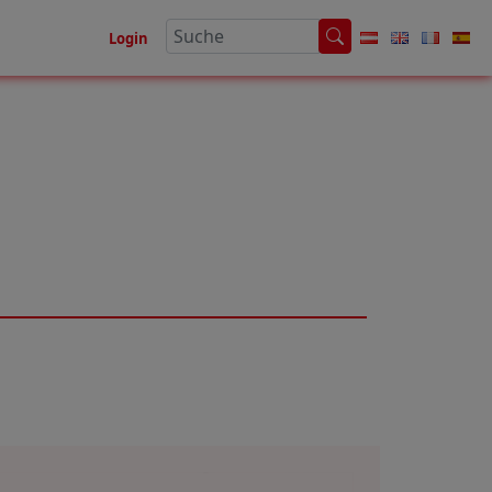
Login