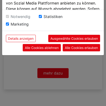
von Sozial Media Plattformen anbieten zu können.
Diese können auf Wunsch abgelehnt werden. Sofern
sie unsere Webseite weiter nutzen, geben Sie
Notwendig
Statistiken
Einwilligung zu unseren Cookies.
Marketing
Details anzeigen
Ausgewählte Cookies erlauben
Alle Cookies ablehnen
Alle Cookies erlauben
Haemo-Laser® Therapie
mehr dazu