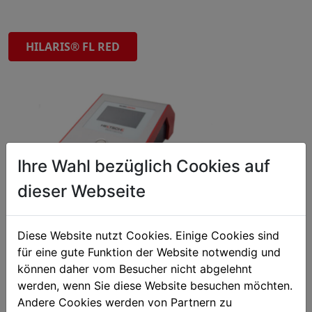
HILARIS® FL RED
Ihre Wahl bezüglich Cookies auf
dieser Webseite
Diese Website nutzt Cookies. Einige Cookies sind
für eine gute Funktion der Website notwendig und
können daher vom Besucher nicht abgelehnt
werden, wenn Sie diese Website besuchen möchten.
Andere Cookies werden von Partnern zu
Qualität
100%